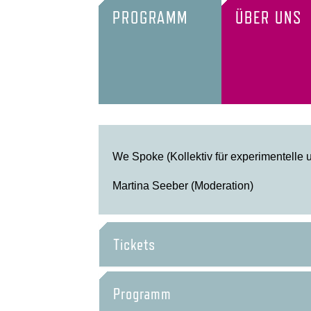
PROGRAMM
ÜBER UNS
We Spoke (Kollektiv für experimentelle 
Martina Seeber (Moderation)
Tickets
Programm