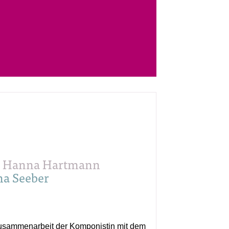
« Hanna Hartmann
na Seeber
Zusammenarbeit der Komponistin mit dem