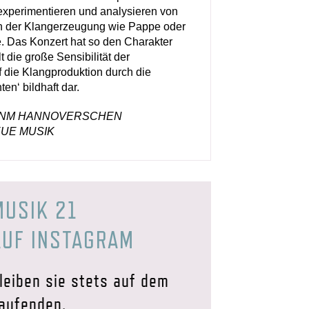
xperimentieren und analysieren von
n der Klangerzeugung wie Pappe oder
. Das Konzert hat so den Charakter
t die große Sensibilität der
 die Klangproduktion durch die
en‘ bildhaft dar.
r HGNM HANNOVERSCHEN
EUE MUSIK
MUSIK 21
AUF INSTAGRAM
leiben sie stets auf dem
aufenden.