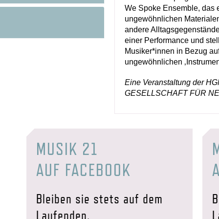
We Spoke Ensemble, das e
ungewöhnlichen Materiale
andere Alltagsgegenstände
einer Performance und stell
Musiker*innen in Bezug auf
ungewöhnlichen ‚Instrument
Eine Veranstaltung de
GESELLSCHAFT FÜR N
MUSIK 21
AUF FACEBOOK
Bleiben sie stets auf dem
B
Laufenden.
L