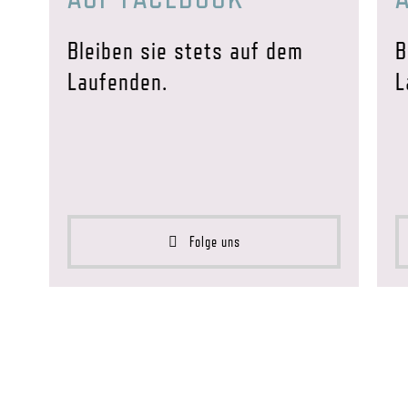
Bleiben sie stets auf dem
B
Laufenden.
L
Folge uns