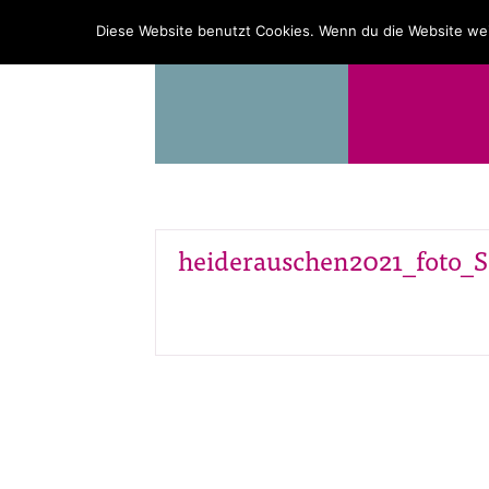
PROGRAMM
ÜBER UNS
Diese Website benutzt Cookies. Wenn du die Website wei
heiderauschen2021_foto_