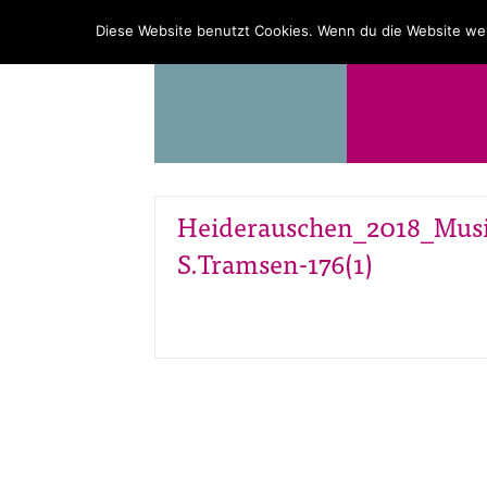
PROGRAMM
ÜBER UNS
Diese Website benutzt Cookies. Wenn du die Website wei
Heiderauschen_2018_Musi
S.Tramsen-176(1)