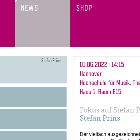
NEWS
SHOP
Stefan Prins
01.06.2022 | 14:15
Hannover
Hochschule für Musik, Th
Haus 1, Raum E15
Fokus auf Stefan 
Stefan Prins
Der vielfach ausgezeichne