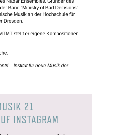
 des Nadar Ensembles, Gründer des
 der Band “Ministry of Bad Decisions”
ronische Musik an der Hochschule für
r Dresden.
HMTMT stellt er eigene Kompositionen
che.
tri – Institut für neue Musik der
MUSIK 21
AUF INSTAGRAM