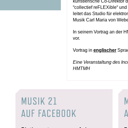
künstlerische Co-Direktor
“collectief reFLEXible“ und
leitet das Studio für elekt
Musik Carl Maria von Webe
In seinem Vortrag an der 
vor.
Vortrag in
englischer
Spra
Eine Veranstaltung des Incon
HMTMH
MUSIK 21
AUF FACEBOOK