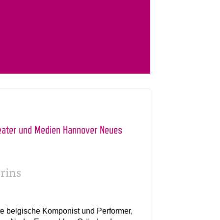
eater und Medien Hannover Neues
Prins
te belgische Komponist und Performer,