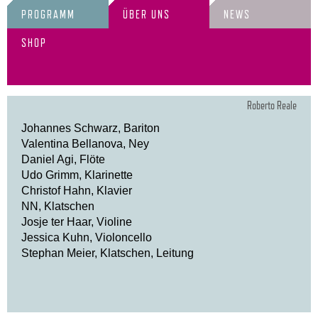
PROGRAMM
ÜBER UNS
NEWS
SHOP
Roberto Reale
Johannes Schwarz, Bariton
Valentina Bellanova, Ney
Daniel Agi, Flöte
Udo Grimm, Klarinette
Christof Hahn, Klavier
NN, Klatschen
Josje ter Haar, Violine
Jessica Kuhn, Violoncello
Stephan Meier, Klatschen, Leitung