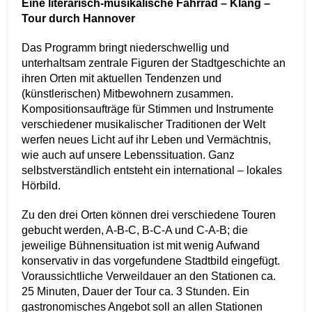
Eine literarisch-musikalische Fahrrad – Klang –
Tour durch Hannover
Das Programm bringt niederschwellig und
unterhaltsam zentrale Figuren der Stadtgeschichte an
ihren Orten mit aktuellen Tendenzen und
(künstlerischen) Mitbewohnern zusammen.
Kompositionsaufträge für Stimmen und Instrumente
verschiedener musikalischer Traditionen der Welt
werfen neues Licht auf ihr Leben und Vermächtnis,
wie auch auf unsere Lebenssituation. Ganz
selbstverständlich entsteht ein international – lokales
Hörbild.
Zu den drei Orten können drei verschiedene Touren
gebucht werden, A-B-C, B-C-A und C-A-B; die
jeweilige Bühnensituation ist mit wenig Aufwand
konservativ in das vorgefundene Stadtbild eingefügt.
Voraussichtliche Verweildauer an den Stationen ca.
25 Minuten, Dauer der Tour ca. 3 Stunden. Ein
gastronomisches Angebot soll an allen Stationen