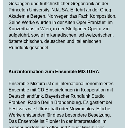
Gesängen und frühchristlicher Gregorianik an der
Princeton University, NJ/USA. Er lehrt an der Grieg
Akademie Bergen, Norwegen das Fach Komposition.
Seine Werke wurden in der Alten Oper Frankfurt, im
Konzerthaus in Wien, in der Stuttgarter Oper u.v.m
aufgeführt. sowie im kanadischen, schweizerischen,
österreichischen, deutschen und italienischen
Rundfunk gesendet.
Kurzinformation zum Ensemble MIXTURA:
Ensemble Mixtura ist ein international renommiertes
Ensemble mit CD Einspielungen in Kooperation mit
Deutschlandfunk, Bayerischer Rundfunk Studio
Franken, Radio Berlin Brandenburg. Es gastiert bei
Festivals wie Ultraschall oder Movimentos. Etliche
Werke entstanden für diese besondere Besetzung.
Das Ensemble ist Pionier in der Interpretation im
Spannungsfeld von Alter und Neuer Musik. Der