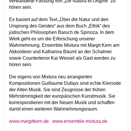
verwandelte Fassung von „De Natura et Origine“ zu
hören sein.
Es basiert auf dem Text „Über die Natur und den
Ursprung des Geistes“ aus dem Buch „Ethik“ des
jüdischen Philosophen Baruch de Spinoza. In dem
Werk geht es um die Erforschung unserer
Wahrnehmung. Ensemble Mixtura mit Margit Kern am
Akkordeon und Katharina Bäuml an der Schalmei
sowie Countertenor Kai Wessel als Gast werden zu
hören sein.
Die eigens von Mixtura neu arrangierten
Kompositionen Guillaume Dufays sind echte Kleinode
der Alten Musik. Sie sind Zeugnisse der frühen
Mehrstimmigkeit der europäischen Kunstmusik. Sie
korrespondieren mit der Neuen Musik und schaffen
damit einen weiteren Wahrnehmungsraum.
www.margitkern.de
www.ensemble-mixtura.de