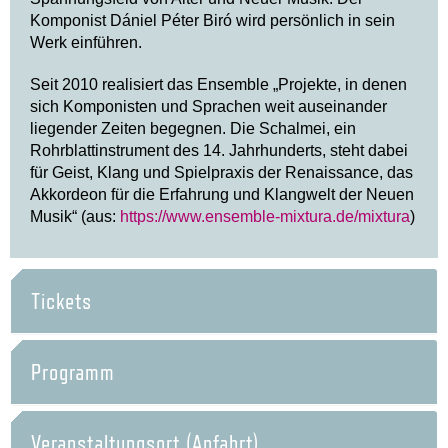
Komponist Dániel Péter Biró wird persönlich in sein
Werk einführen.
Seit 2010 realisiert das Ensemble „Projekte, in denen
sich Komponisten und Sprachen weit auseinander
liegender Zeiten begegnen. Die Schalmei, ein
Rohrblattinstrument des 14. Jahrhunderts, steht dabei
für Geist, Klang und Spielpraxis der Renaissance, das
Akkordeon für die Erfahrung und Klangwelt der Neuen
Musik“ (aus:
https://www.ensemble-mixtura.de/mixtura
)
Tickets
Programm
Veranstaltungsort (Anfahrt)