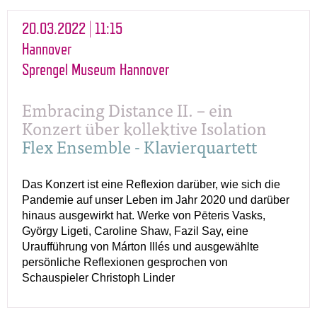
20.03.2022 | 11:15
Hannover
Sprengel Museum Hannover
Embracing Distance II. – ein
Konzert über kollektive Isolation
Flex Ensemble - Klavierquartett
Das Konzert ist eine Reflexion darüber, wie sich die
Pandemie auf unser Leben im Jahr 2020 und darüber
hinaus ausgewirkt hat. Werke von Pēteris Vasks,
György Ligeti, Caroline Shaw, Fazil Say, eine
Uraufführung von Márton Illés und ausgewählte
persönliche Reflexionen gesprochen von
Schauspieler Christoph Linder