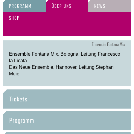
PROGRAMM
ÜBER UNS
NEWS
SHOP
Ensemble Fontana Mix
Ensemble Fontana Mix, Bologna, Leitung Francesco
la Licata
Das Neue Ensemble, Hannover, Leitung Stephan
Meier
Tickets
Programm