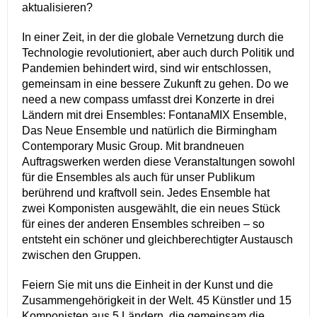
aktualisieren?
In einer Zeit, in der die globale Vernetzung durch die
Technologie revolutioniert, aber auch durch Politik und
Pandemien behindert wird, sind wir entschlossen,
gemeinsam in eine bessere Zukunft zu gehen. Do we
need a new compass umfasst drei Konzerte in drei
Ländern mit drei Ensembles: FontanaMIX Ensemble,
Das Neue Ensemble und natürlich die Birmingham
Contemporary Music Group. Mit brandneuen
Auftragswerken werden diese Veranstaltungen sowohl
für die Ensembles als auch für unser Publikum
berührend und kraftvoll sein. Jedes Ensemble hat
zwei Komponisten ausgewählt, die ein neues Stück
für eines der anderen Ensembles schreiben – so
entsteht ein schöner und gleichberechtigter Austausch
zwischen den Gruppen.
Feiern Sie mit uns die Einheit in der Kunst und die
Zusammengehörigkeit in der Welt. 45 Künstler und 15
Komponisten aus 5 Ländern, die gemeinsam die