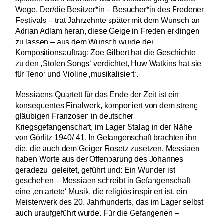
Wege. Der/die Besitzer*in – Besucher*in des Fredener
Festivals – trat Jahrzehnte später mit dem Wunsch an
Adrian Adlam heran, diese Geige in Freden erklingen
zu lassen – aus dem Wunsch wurde der
Kompositionsauftrag: Zoe Gilbert hat die Geschichte
zu den ‚Stolen Songs‘ verdichtet, Huw Watkins hat sie
für Tenor und Violine ‚musikalisiert‘.
Messiaens Quartett für das Ende der Zeit ist ein
konsequentes Finalwerk, komponiert von dem streng
gläubigen Franzosen in deutscher
Kriegsgefangenschaft, im Lager Stalag in der Nähe
von Görlitz 1940/ 41. In Gefangenschaft brachten ihn
die, die auch dem Geiger Rosetz zusetzen. Messiaen
haben Worte aus der Offenbarung des Johannes
geradezu geleitet, geführt und: Ein Wunder ist
geschehen – Messiaen schreibt in Gefangenschaft
eine ‚entartete‘ Musik, die religiös inspiriert ist, ein
Meisterwerk des 20. Jahrhunderts, das im Lager selbst
auch uraufgeführt wurde. Für die Gefangenen –