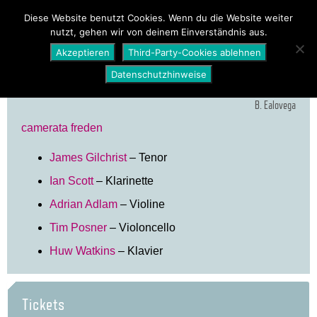
PROGRAMM
ÜBER UNS
NEWS
Diese Website benutzt Cookies. Wenn du die Website weiter
nutzt, gehen wir von deinem Einverständnis aus.
SHOP
Akzeptieren
Third-Party-Cookies ablehnen
Datenschutzhinweise
B. Ealovega
camerata freden
James Gilchrist
– Tenor
Ian Scott
– Klarinette
Adrian Adlam
– Violine
Tim Posner
– Violoncello
Huw Watkins
– Klavier
Tickets