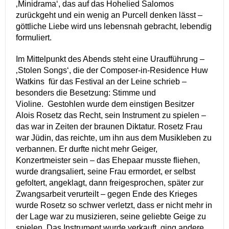
‚Minidrama‘, das auf das Hohelied Salomos
zurückgeht und ein wenig an Purcell denken lässt –
göttliche Liebe wird uns lebensnah gebracht, lebendig
formuliert.
Im Mittelpunkt des Abends steht eine Uraufführung –
‚Stolen Songs‘, die der Composer-in-Residence Huw
Watkins für das Festival an der Leine schrieb –
besonders die Besetzung: Stimme und
Violine. Gestohlen wurde dem einstigen Besitzer
Alois Rosetz das Recht, sein Instrument zu spielen –
das war in Zeiten der braunen Diktatur. Rosetz Frau
war Jüdin, das reichte, um ihn aus dem Musikleben zu
verbannen. Er durfte nicht mehr Geiger,
Konzertmeister sein – das Ehepaar musste fliehen,
wurde drangsaliert, seine Frau ermordet, er selbst
gefoltert, angeklagt, dann freigesprochen, später zur
Zwangsarbeit verurteilt – gegen Ende des Krieges
wurde Rosetz so schwer verletzt, dass er nicht mehr in
der Lage war zu musizieren, seine geliebte Geige zu
spielen. Das Instrument wurde verkauft, ging andere