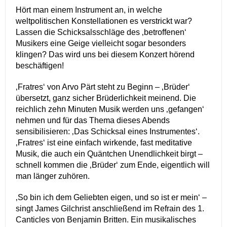
Hört man einem Instrument an, in welche
weltpolitischen Konstellationen es verstrickt war?
Lassen die Schicksalsschläge des ‚betroffenen‘
Musikers eine Geige vielleicht sogar besonders
klingen? Das wird uns bei diesem Konzert hörend
beschäftigen!
‚Fratres‘ von Arvo Pärt steht zu Beginn – ‚Brüder‘
übersetzt, ganz sicher Brüderlichkeit meinend. Die
reichlich zehn Minuten Musik werden uns ‚gefangen‘
nehmen und für das Thema dieses Abends
sensibilisieren: ‚Das Schicksal eines Instrumentes‘.
‚Fratres‘ ist eine einfach wirkende, fast meditative
Musik, die auch ein Quäntchen Unendlichkeit birgt –
schnell kommen die ‚Brüder‘ zum Ende, eigentlich will
man länger zuhören.
‚So bin ich dem Geliebten eigen, und so ist er mein‘ –
singt James Gilchrist anschließend im Refrain des 1.
Canticles von Benjamin Britten. Ein musikalisches