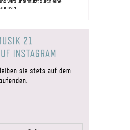
nd wird unterstützt durch eine
annover.
MUSIK 21
AUF INSTAGRAM
leiben sie stets auf dem
aufenden.