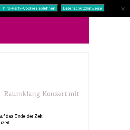
Third-Party-Cookies ablehnen
Datenschutzhinweise
 – Raumklang-Konzert mit
 auf das Ende der Zeit
uzeit