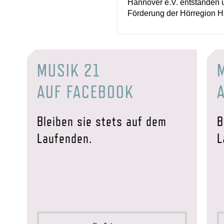
Hannover e.V. entstanden u
Förderung der Hörregion H
MUSIK 21
AUF FACEBOOK
Bleiben sie stets auf dem
B
Laufenden.
L