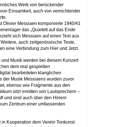
innliches Werk von berückender
t von Einsamkeit, auch von vernichtender
te.
t Olivier Messiaen komponierte 1940/41
enenlager das „Quartett auf das Ende
bezieht sich Messiaen auf einen Text aus
 Weitere, auch zeitgenössische Texte,
en eine Verbindung zum Hier und Jetzt.
 und Musik werden bei diesem Konzert
hen dem real gespielten
igital bearbeiteten klanglichen
e der Musik Messiaens wurden zuvor
et, ebenso wie Fragmente aus den
ikum sitzt inmitten von Lautsprechern –
ft und sind auch über den Hörern
likum Zentrum einer umfassenden
 in Kooperation dem Verein Tonkunst