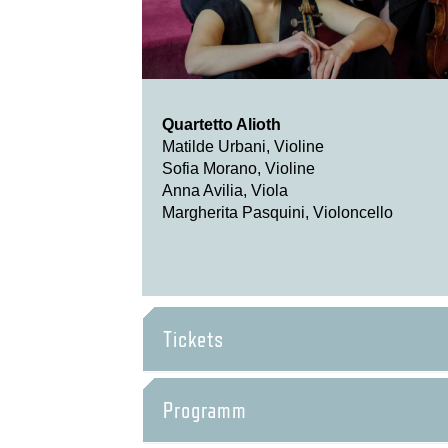
Quartetto Alioth
Matilde Urbani, Violine
Sofia Morano, Violine
Anna Avilia, Viola
Margherita Pasquini, Violoncello
Tickets
Programm