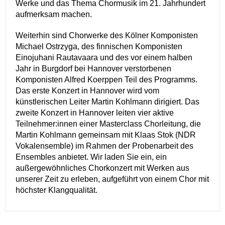
Werke und das Thema Chormusik im 21. Jahrhundert
aufmerksam machen.
Weiterhin sind Chorwerke des Kölner Komponisten
Michael Ostrzyga, des finnischen Komponisten
Einojuhani Rautavaara und des vor einem halben
Jahr in Burgdorf bei Hannover verstorbenen
Komponisten Alfred Koerppen Teil des Programms.
Das erste Konzert in Hannover wird vom
künstlerischen Leiter Martin Kohlmann dirigiert. Das
zweite Konzert in Hannover leiten vier aktive
Teilnehmer:innen einer Masterclass Chorleitung, die
Martin Kohlmann gemeinsam mit Klaas Stok (NDR
Vokalensemble) im Rahmen der Probenarbeit des
Ensembles anbietet. Wir laden Sie ein, ein
außergewöhnliches Chorkonzert mit Werken aus
unserer Zeit zu erleben, aufgeführt von einem Chor mit
höchster Klangqualität.