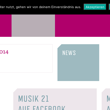
NEWS
SHOP
ter nutzt, gehen wir von deinem Einverständnis aus.
Akzeptieren
2014
NEWS
MUSIK 21
AUF FACEBOOK