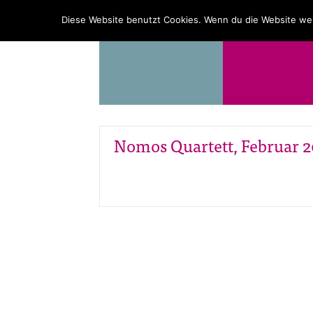
PROGRAMM
ÜBER UNS
Diese Website benutzt Cookies. Wenn du die Website wei
Nomos Quartett, Februar 