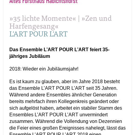
Altes Forsthaus Habichtshorst
»35 lichte Momente« | »Zen und
Harfengesang«
L'ART POUR L'ART
Das Ensemble L’ART POUR L’ART feiert 35-
jähriges Jubiläum
2018: Wieder ein Jubiläumsjahr!
Es ist kaum zu glauben, aber im Jahre 2018 besteht
das Ensemble L’ART POUR L’ART seit 35 Jahren.
Während andere Ensembles ähnlicher Generation
bereits mehrfach ihren Kollegenkreis geändert oder
sich aufgelöst haben, arbeitet ein stabiler Stamm des
Ensembles L’ART POUR L’ART unvermindert
zusammen. Während die Vollendung von Dezennien
die Feier eines großen Ereignisses nahelegt, lässt das
Ensemble L’ART POUR L’ART 2018 einen