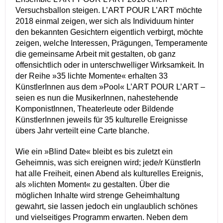
Versuchsballon steigen. L’ART POUR L’ART möchte
2018 einmal zeigen, wer sich als Individuum hinter
den bekannten Gesichtern eigentlich verbirgt, möchte
zeigen, welche Interessen, Prägungen, Temperamente
die gemeinsame Arbeit mit gestalten, ob ganz
offensichtlich oder in unterschwelliger Wirksamkeit. In
der Reihe »35 lichte Momente« erhalten 33
KünstlerInnen aus dem »Pool« L’ART POUR L’ART –
seien es nun die MusikerInnen, nahestehende
KomponistInnen, Theaterleute oder Bildende
KünstlerInnen jeweils für 35 kulturelle Ereignisse
übers Jahr verteilt eine Carte blanche.
Wie ein »Blind Date« bleibt es bis zuletzt ein
Geheimnis, was sich ereignen wird; jede/r KünstlerIn
hat alle Freiheit, einen Abend als kulturelles Ereignis,
als »lichten Moment« zu gestalten. Über die
möglichen Inhalte wird strenge Geheimhaltung
gewahrt, sie lassen jedoch ein unglaublich schönes
und vielseitiges Programm erwarten. Neben dem