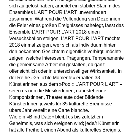
sich aufgelöst haben, arbeitet ein stabiler Stamm des
Ensembles L’ART POUR L’ART unvermindert
zusammen. Während die Vollendung von Dezennien
die Feier eines großen Ereignisses nahelegt, lässt das
Ensemble L’ART POUR L’ART 2018 einen
Versuchsballon steigen. L’ART POUR L’ART möchte
2018 einmal zeigen, wer sich als Individuum hinter
den bekannten Gesichtern eigentlich verbirgt, möchte
zeigen, welche Interessen, Prägungen, Temperamente
die gemeinsame Arbeit mit gestalten, ob ganz
offensichtlich oder in unterschwelliger Wirksamkeit. In
der Reihe »35 lichte Momente« erhalten 33
KünstlerInnen aus dem »Pool« L’ART POUR L’ART –
seien es nun die MusikerInnen, nahestehende
KomponistInnen, Theaterleute oder Bildende
KünstlerInnen jeweils für 35 kulturelle Ereignisse
übers Jahr verteilt eine Carte blanche.
Wie ein »Blind Date« bleibt es bis zuletzt ein
Geheimnis, was sich ereignen wird; jede/r KünstlerIn
hat alle Freiheit, einen Abend als kulturelles Ereignis,