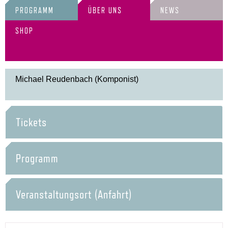
PROGRAMM
ÜBER UNS
NEWS
SHOP
Michael Reudenbach (Komponist)
Tickets
Programm
Veranstaltungsort (Anfahrt)