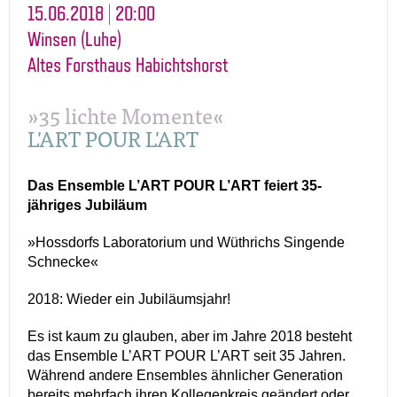
15.06.2018 | 20:00
Winsen (Luhe)
Altes Forsthaus Habichtshorst
»35 lichte Momente«
L'ART POUR L'ART
Das Ensemble L’ART POUR L’ART feiert 35-
jähriges Jubiläum
»Hossdorfs Laboratorium und Wüthrichs Singende
Schnecke«
2018: Wieder ein Jubiläumsjahr!
Es ist kaum zu glauben, aber im Jahre 2018 besteht
das Ensemble L’ART POUR L’ART seit 35 Jahren.
Während andere Ensembles ähnlicher Generation
bereits mehrfach ihren Kollegenkreis geändert oder