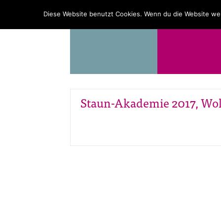
PROGRAMM
ÜBER UNS
Diese Website benutzt Cookies. Wenn du die Website wei
Staun-Akademie 2017, Wol