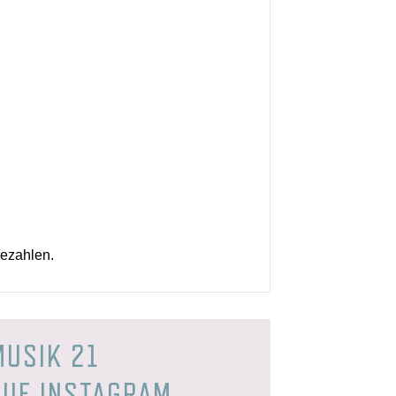
bezahlen.
MUSIK 21
AUF INSTAGRAM