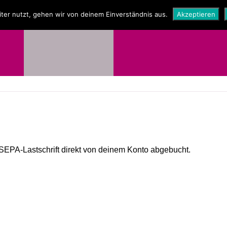
NEWS
SHOP
ter nutzt, gehen wir von deinem Einverständnis aus.
Akzeptieren
SEPA-Lastschrift direkt von deinem Konto abgebucht.