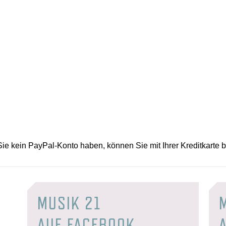
e kein PayPal-Konto haben, können Sie mit Ihrer Kreditkarte 
MUSIK 21
AUF FACEBOOK