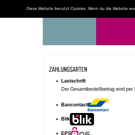
PROGRAMM
ÜBER UNS
Diese Website benutzt Cookies. Wenn du die Website wei
ZAHLUNGSARTEN
Lastschrift
Der Gesamtbestellbetrag wird per 
Bancontact
Blik
EPS