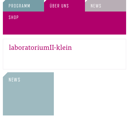
PROGRAMM
ÜBER UNS
NEWS
SHOP
laboratoriumII-klein
NEWS