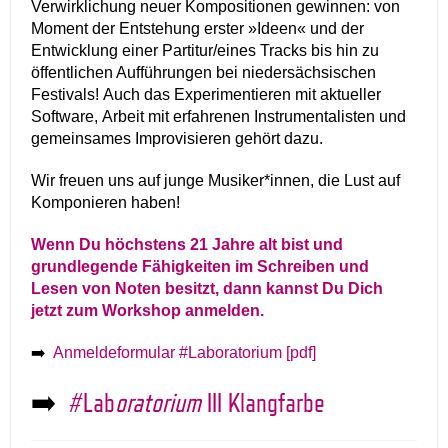
Verwirklichung neuer Kompositionen gewinnen: von
Moment der Entstehung erster »Ideen« und der
Entwicklung einer Partitur/eines Tracks bis hin zu
öffentlichen Aufführungen bei niedersächsischen
Festivals! Auch das Experimentieren mit aktueller
Software, Arbeit mit erfahrenen Instrumentalisten und
gemeinsames Improvisieren gehört dazu.
Wir freuen uns auf junge Musiker*innen, die Lust auf
Komponieren haben!
Wenn Du höchstens 21 Jahre alt bist und
grundlegende Fähigkeiten im Schreiben und
Lesen von Noten besitzt, dann kannst Du Dich
jetzt zum Workshop anmelden.
➡️
Anmeldeformular #Laboratorium [pdf]
➡️
#Lab
oratorium
III Klangfarbe