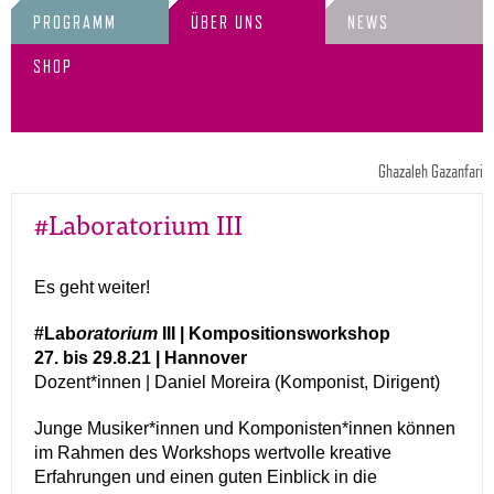
PROGRAMM
ÜBER UNS
NEWS
SHOP
Ghazaleh Gazanfari
#Laboratorium III
Es geht weiter!
#Lab
oratorium
III | Kompositionsworkshop
27. bis 29.8.21 | Hannover
Dozent*innen | Daniel Moreira (Komponist, Dirigent)
Junge Musiker*innen und Komponisten*innen können
im Rahmen des Workshops wertvolle kreative
Erfahrungen und einen guten Einblick in die