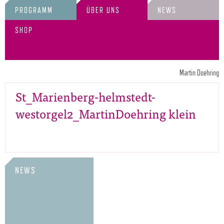
PROGRAMM
ÜBER UNS
NEWS
SHOP
Martin Doehring
St_Marienberg-helmstedt-
westorgel2_MartinDoehring klein
NEWS