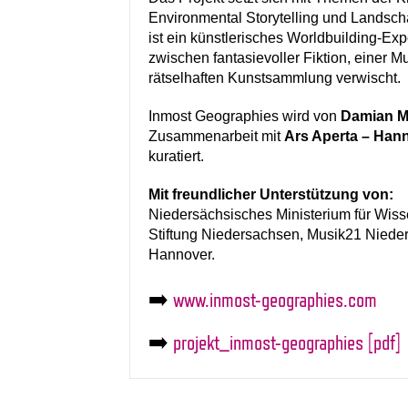
Environmental Storytelling und Landsch
ist ein künstlerisches Worldbuilding-Ex
zwischen fantasievoller Fiktion, einer M
rätselhaften Kunstsammlung verwischt.
Inmost Geographies wird von
Damian M
Zusammenarbeit mit
Ars Aperta – Hann
kuratiert.
Mit freundlicher Unterstützung von:
Niedersächsisches Ministerium für Wiss
Stiftung Niedersachsen, Musik21 Niede
Hannover.
➡️
www.inmost-geographies.com
➡️
projekt_inmost-geographies [pdf]