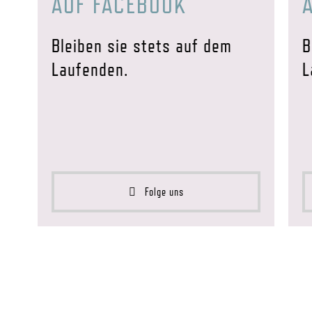
AUF FACEBOOK
Bleiben sie stets auf dem
B
Laufenden.
L
Folge uns