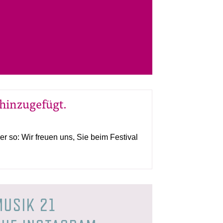
 hinzugefügt.
r so: Wir freuen uns, Sie beim Festival
MUSIK 21