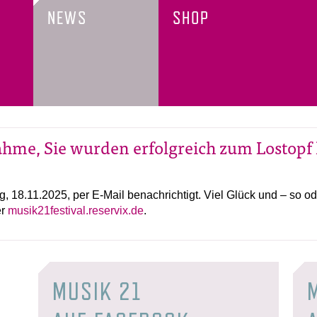
NEWS
SHOP
nahme, Sie wurden erfolgreich zum Lostopf
18.11.2025, per E-Mail benachrichtigt. Viel Glück und – so ode
er
musik21festival.reservix.de
.
MUSIK 21