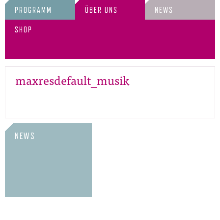
PROGRAMM
ÜBER UNS
NEWS
SHOP
maxresdefault_musik
NEWS